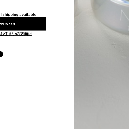
l shipping available
dd to cart
お住まいの方向け