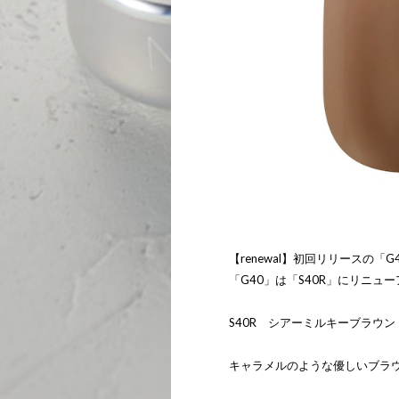
【renewal】初回リリースの
「G40」は「S40R」にリニュ
S40R シアーミルキーブラウン
キャラメルのような優しいブラ