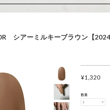
】S40R シアーミルキーブラウン【202
¥1,320
数量