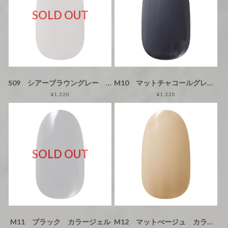
SOLD OUT
S09 シアーブラウングレー カラージェル
M10 マットチャコールグレー カラージェル
¥1,320
¥1,320
SOLD OUT
M11 ブラック カラージェル
M12 マットべージュ カラージェル