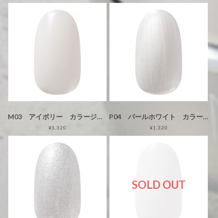
M03 アイボリー カラージェル
P04 パールホワイト カラージェル
¥1,320
¥1,320
SOLD OUT