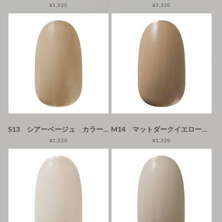
¥1,320
¥1,320
S13 シアーベージュ カラージェル
M14 マットダークイエローベージュ カラージェル
¥1,320
¥1,320