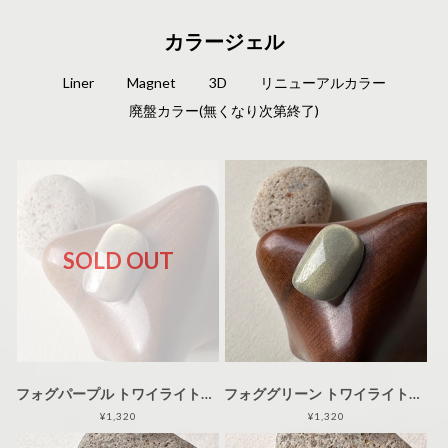
カラージェル
Liner
Magnet
3D
リニューアルカラー
廃盤カラー(無くなり次第終了)
SOLD OUT
フォグパープル トワイライトマグネットジェル 3g 【2024AW】
フォググリーン トワイライトマグネットジェル 3g 【2024AW】
¥1,320
¥1,320