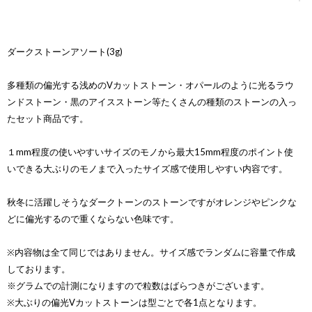
ダークストーンアソート(3g)
多種類の偏光する浅めのVカットストーン・オパールのように光るラウ
ンドストーン・黒のアイスストーン等たくさんの種類のストーンの入っ
たセット商品です。
１mm程度の使いやすいサイズのモノから最大15mm程度のポイント使
いできる大ぶりのモノまで入ったサイズ感で使用しやすい内容です。
秋冬に活躍しそうなダークトーンのストーンですがオレンジやピンクな
どに偏光するので重くならない色味です。
※内容物は全て同じではありません。サイズ感でランダムに容量で作成
しております。
※グラムでの計測になりますので粒数はばらつきがございます。
※大ぶりの偏光Vカットストーンは型ごとで各1点となります。