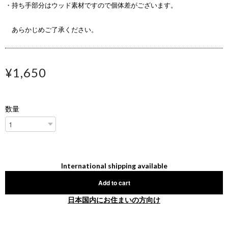
・持ち手部分はウッド素材ですので個体差がございます。
あらかじめご了承ください。
¥1,650
数量
International shipping available
Add to cart
日本国内にお住まいの方向け