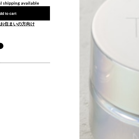
l shipping available
dd to cart
お住まいの方向け