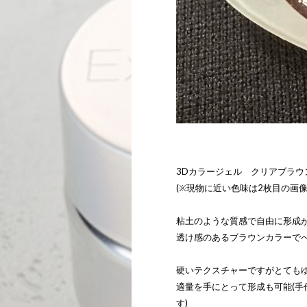
3Dカラージェル クリアブラウン
(※現物に近い色味は2枚目の画像
粘土のような質感で自由に形成
透け感のあるブラウンカラーで
硬いテクスチャーですがとても
適量を手にとって形成も可能(
す)