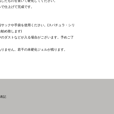
成したものを置いて硬化してください。
ルで仕上げて完成です。
指サックや手袋を使用ください。(スパチュラ・シリ
勧め致します)
少のダストなどが入る場合がございます。予めご了
ありません。若干の未硬化ジェルが残ります。
表記