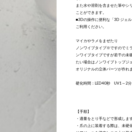
また水や溶剤を含ませた筆やシ
ことができます。
■3Dの操作に便利な「3D ジェ
ご利用ください。
マイカやラメをまぜたり
ノンワイプタイプ※ですのでミラ
ンワイプタイプですが若干の未
たい場合はノンワイプトップジェ
オリジナルの立体パーツが作れ
硬化時間：LED40秒 UV1～
【手順】
・適量をとり手などで形成します
・爪の上に装着する際は、未硬