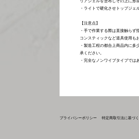
リアジェルを塗布しその上に形
・ライトで硬化させトップジェ
【注意点】
・手で作業する際は直接触らず
コンスティックなど道具使用もお
・製造工程の都合上商品内に多
承ください。
・完全なノンワイプタイプでは
プライバシーポリシー
特定商取引法に基づく