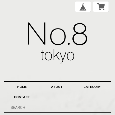
HOME
ABOUT
CATEGORY
CONTACT