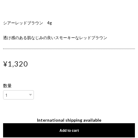
シアーレッドブラウン 4g
透け感のある肌なじみの良いスモーキーなレッドブラウン
¥1,320
数量
International shipping available
Add to cart