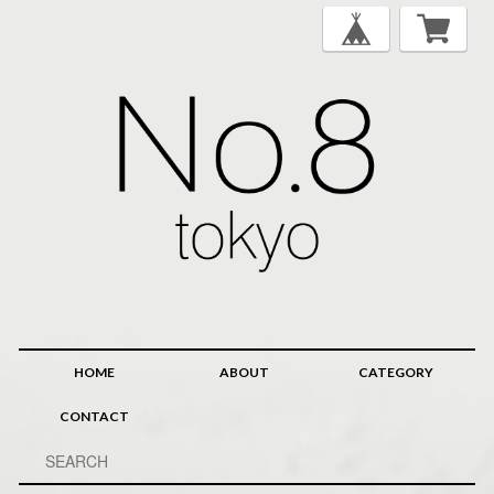
HOME
ABOUT
CATEGORY
CONTACT