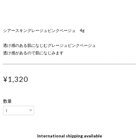
シアースキングレージュピンクベージュ 4g
透け感のある肌になじむグレージュピンクベージュ
透け感があるので肌になじみます
¥1,320
数量
International shipping available