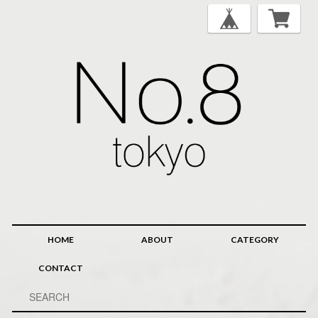
HOME
ABOUT
CATEGORY
CONTACT