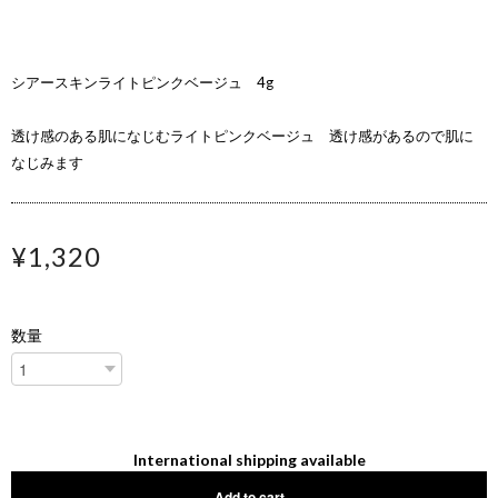
シアースキンライトピンクベージュ 4g
透け感のある肌になじむライトピンクベージュ 透け感があるので肌に
なじみます
¥1,320
数量
International shipping available
Add to cart