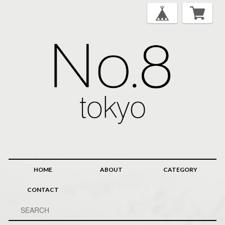
HOME
ABOUT
CATEGORY
CONTACT