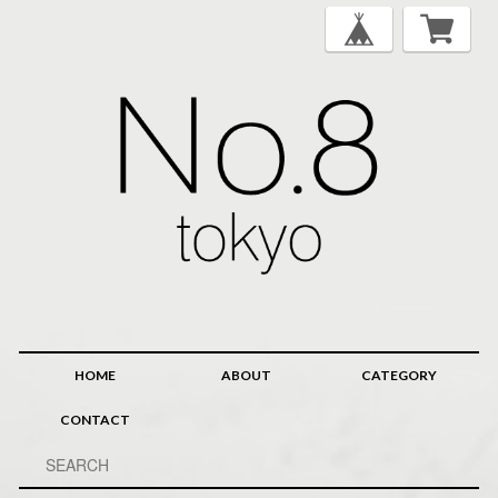
HOME
ABOUT
CATEGORY
CONTACT