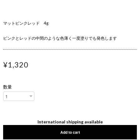
マットピンクレッド 4g
ピンクとレッドの中間のような色薄く一度塗りでも発色します
¥1,320
数量
International shipping available
Add to cart