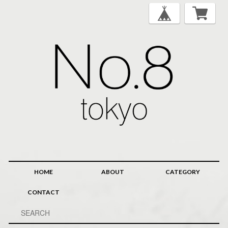
HOME
ABOUT
CATEGORY
CONTACT