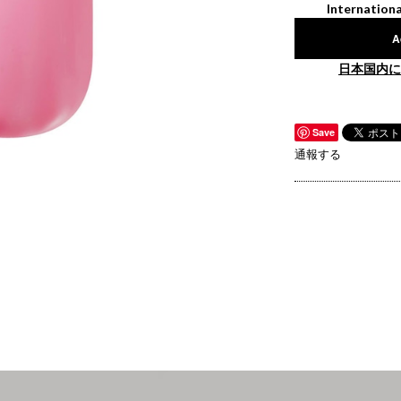
Internationa
A
日本国内に
Save
通報する