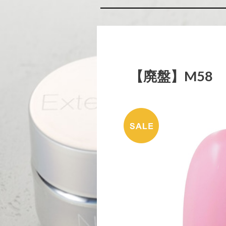
【廃盤】M58