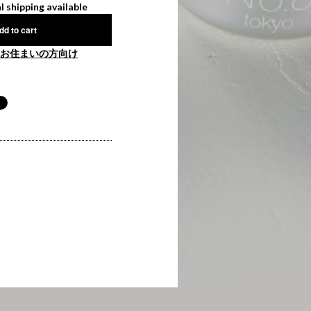
l shipping available
dd to cart
お住まいの方向け