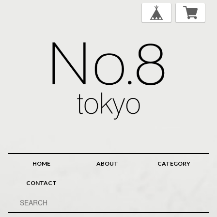
HOME
ABOUT
CATEGORY
CONTACT