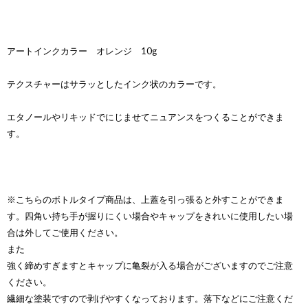
アートインクカラー オレンジ 10g
テクスチャーはサラッとしたインク状のカラーです。
エタノールやリキッドでにじませてニュアンスをつくることができま
す。
※こちらのボトルタイプ商品は、上蓋を引っ張ると外すことができま
す。四角い持ち手が握りにくい場合やキャップをきれいに使用したい場
合は外してご使用ください。
また
強く締めすぎますとキャップに亀裂が入る場合がございますのでご注意
ください。
繊細な塗装ですので剥げやすくなっております。落下などにご注意くだ