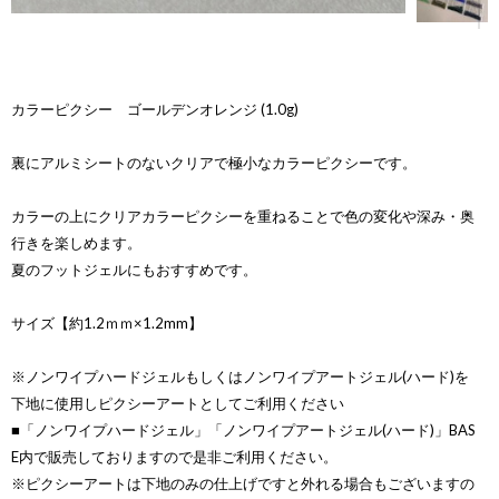
カラーピクシー ゴールデンオレンジ (1.0g)
裏にアルミシートのないクリアで極小なカラーピクシーです。
カラーの上にクリアカラーピクシーを重ねることで色の変化や深み・奥
行きを楽しめます。
夏のフットジェルにもおすすめです。
サイズ【約1.2ｍｍ×1.2mm】
※ノンワイプハードジェルもしくはノンワイプアートジェル(ハード)を
下地に使用しピクシーアートとしてご利用ください
■「ノンワイプハードジェル」「ノンワイプアートジェル(ハード)」BAS
E内で販売しておりますので是非ご利用ください。
※ピクシーアートは下地のみの仕上げですと外れる場合もございますの