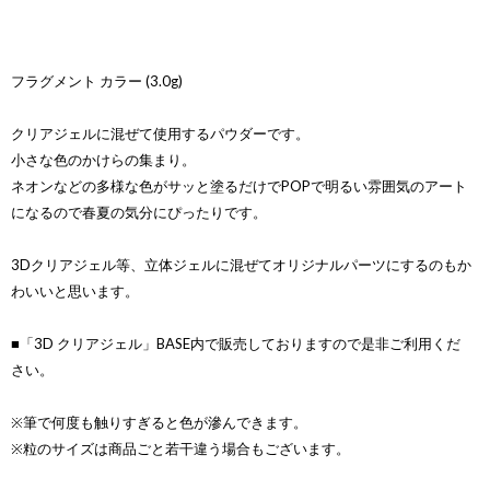
フラグメント カラー (3.0g)
クリアジェルに混ぜて使用するパウダーです。
小さな色のかけらの集まり。
ネオンなどの多様な色がサッと塗るだけでPOPで明るい雰囲気のアート
になるので春夏の気分にぴったりです。
3Dクリアジェル等、立体ジェルに混ぜてオリジナルパーツにするのもか
わいいと思います。
■「3D クリアジェル」BASE内で販売しておりますので是非ご利用くだ
さい。
※筆で何度も触りすぎると色が滲んできます。
※粒のサイズは商品ごと若干違う場合もございます。